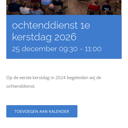
ochtenddienst 1e
kerstdag 2026
25 december 09:30
-
11:00
Op de eerste kerstdag in 2024 begeleiden wij de
ochtenddienst.
TOEVOEGEN AAN KALENDER