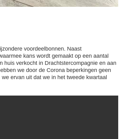
 bijzondere voordeelbonnen. Naast
t waarmee kans wordt gemaakt op een aantal
an huis verkocht in Drachtstercompagnie en aan
0 hebben we door de Corona beperkingen geen
we ervan uit dat we in het tweede kwartaal