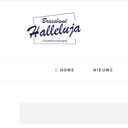
Ga
naar
inhoud
HOME
NIEUWS