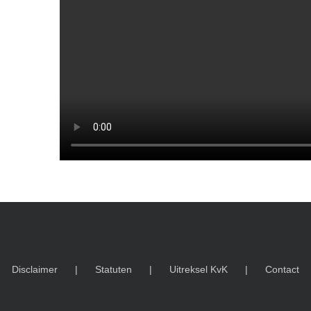
Disclaimer
Statuten
Uitreksel KvK
Contact